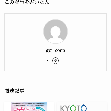
この記事を書いた人
gcj_corp
関連記事