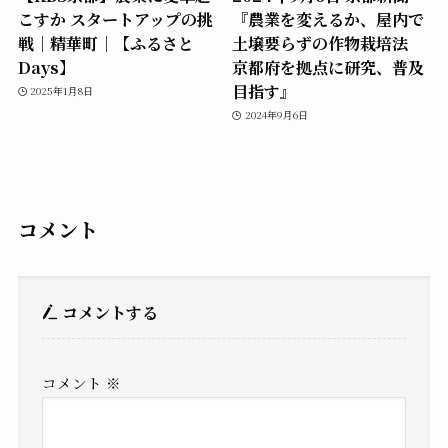
こすか スタートアップの挑
『農業を変えるか、屋内で
戦｜精華町｜【ふるさと
土壌要らずの作物栽培法
Days】
京都府を拠点に研究、普及
目指す』
2025年1月8日
2024年9月6日
コメント
コメントする
コメント
※