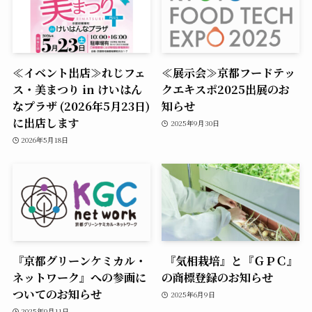
≪イベント出店≫れじフェ
≪展示会≫京都フードテッ
ス・美まつり in けいはん
クエキスポ2025出展のお
なプラザ (2026年5月23日)
知らせ
に出店します
2025年9月30日
2026年5月18日
『京都グリーンケミカル・
『気相栽培』と『ＧＰＣ』
ネットワーク』への参画に
の商標登録のお知らせ
ついてのお知らせ
2025年6月9日
2025年9月11日