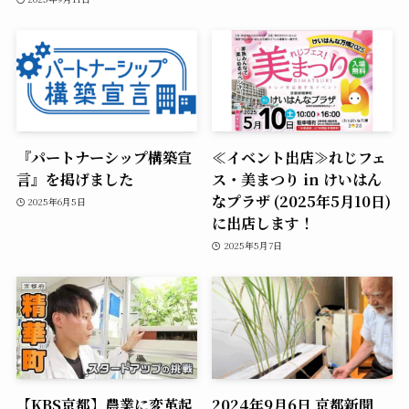
『パートナーシップ構築宣
≪イベント出店≫れじフェ
言』を掲げました
ス・美まつり in けいはん
なプラザ (2025年5月10日)
2025年6月5日
に出店します！
2025年5月7日
【KBS京都】農業に変革起
2024年9月6日 京都新聞