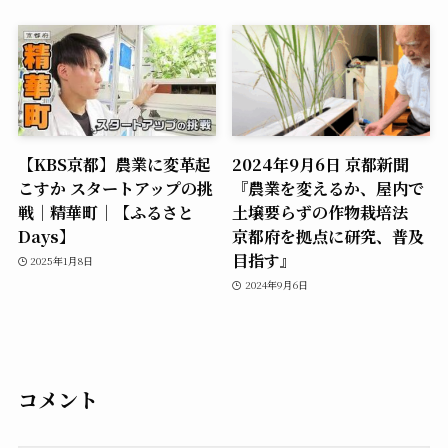
【KBS京都】農業に変革起
2024年9月6日 京都新聞
こすか スタートアップの挑
『農業を変えるか、屋内で
戦｜精華町｜【ふるさと
土壌要らずの作物栽培法
Days】
京都府を拠点に研究、普及
目指す』
2025年1月8日
2024年9月6日
コメント