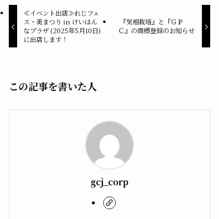
≪イベント出店≫れじフェ
ス・美まつり in けいはん
『気相栽培』と『ＧＰ
なプラザ (2025年5月10日)
Ｃ』の商標登録のお知らせ
に出店します！
この記事を書いた人
gcj_corp