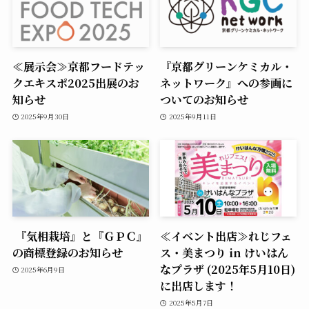
≪展示会≫京都フードテッ
『京都グリーンケミカル・
クエキスポ2025出展のお
ネットワーク』への参画に
知らせ
ついてのお知らせ
2025年9月30日
2025年9月11日
『気相栽培』と『ＧＰＣ』
≪イベント出店≫れじフェ
の商標登録のお知らせ
ス・美まつり in けいはん
なプラザ (2025年5月10日)
2025年6月9日
に出店します！
2025年5月7日