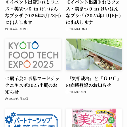
≪イベント出店≫れじフェ
≪イベント出店≫れじフェ
ス・美まつり in けいはん
ス・美まつり in けいはん
なプラザ (2026年5月23日)
なプラザ (2025年11月8日)
に出店します
に出店します
2026年5月18日
2025年11月6日
≪展示会≫京都フードテッ
『気相栽培』と『ＧＰＣ』
クエキスポ2025出展のお
の商標登録のお知らせ
知らせ
2025年6月9日
2025年9月30日