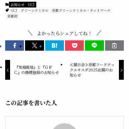
お知らせ
GCJ
GCJ
グリーンケミカル
京都グリーンケミカル・ネットワーク
京都府
よかったらシェアしてね！
≪展示会≫京都フードテッ
『気相栽培』と『ＧＰ
クエキスポ2025出展のお
Ｃ』の商標登録のお知らせ
知らせ
この記事を書いた人