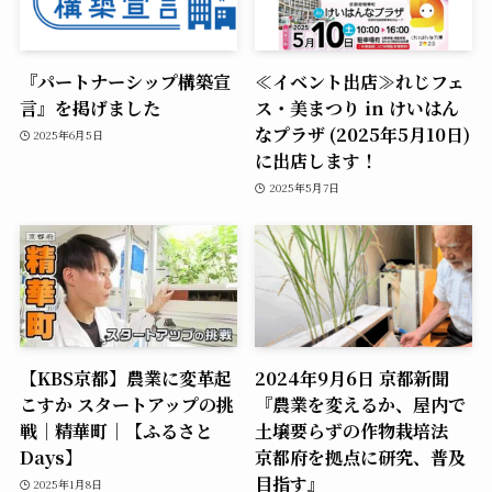
『パートナーシップ構築宣
≪イベント出店≫れじフェ
言』を掲げました
ス・美まつり in けいはん
なプラザ (2025年5月10日)
2025年6月5日
に出店します！
2025年5月7日
【KBS京都】農業に変革起
2024年9月6日 京都新聞
こすか スタートアップの挑
『農業を変えるか、屋内で
戦｜精華町｜【ふるさと
土壌要らずの作物栽培法
Days】
京都府を拠点に研究、普及
目指す』
2025年1月8日